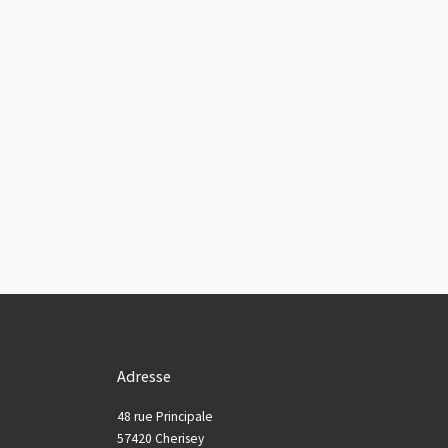
Adresse
48 rue Principale
57420 Cherisey