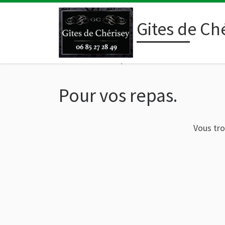
Gites de Ché
Accueil
»
Pour vos repas.
Pour vos repas.
Vous tro